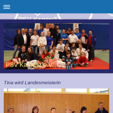
PSV Kamenz e.V.
Tina wird Landesmeisterin