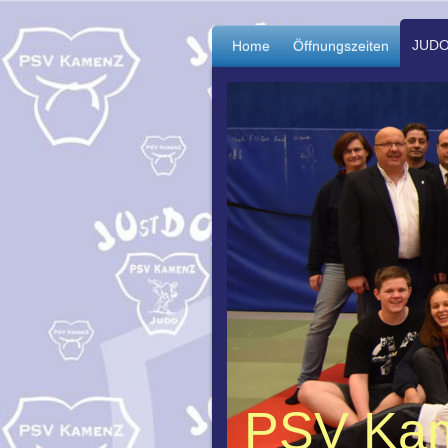
JUD
Home
Öffnungszeiten
PSV Kam