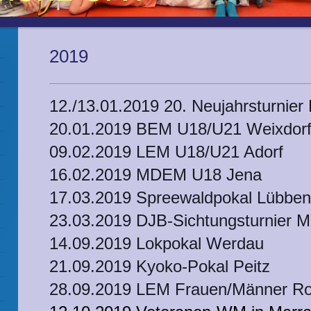
2019
12./13.01.2019 20. Neujahrsturnier F
20.01.2019 BEM U18/U21 Weixdor
09.02.2019 LEM U18/U21 Adorf
16.02.2019 MDEM U18 Jena
17.03.2019 Spreewaldpokal Lübbe
23.03.2019 DJB-Sichtungsturnier 
14.09.2019 Lokpokal Werdau
21.09.2019 Kyoko-Pokal Peitz
28.09.2019 LEM Frauen/Männer R