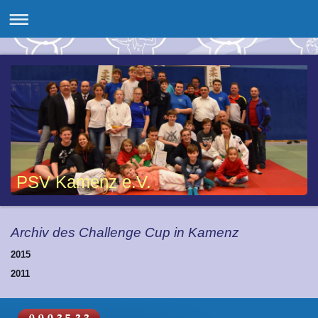
PSV Kamenz e.V.
Archiv des Challenge Cup in Kamenz
2015
2011